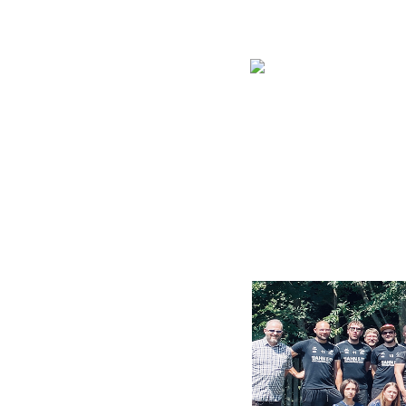
FRAUEN
MÄ