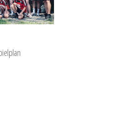
pielplan