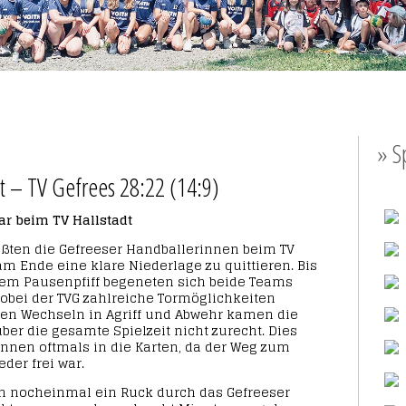
» S
t – TV Gefrees 28:22 (14:9)
ar beim TV Hallstadt
ßten die Gefreeser Handballerinnen beim TV
m Ende eine klare Niederlage zu quittieren. Bis
dem Pausenpfiff begeneten sich beide Teams
bei der TVG zahlreiche Tormöglichkeiten
ten Wechseln in Agriff und Abwehr kamen die
ber die gesamte Spielzeit nicht zurecht. Dies
innen oftmals in die Karten, da der Weg zum
der frei war.
gin nocheinmal ein Ruck durch das Gefreeser