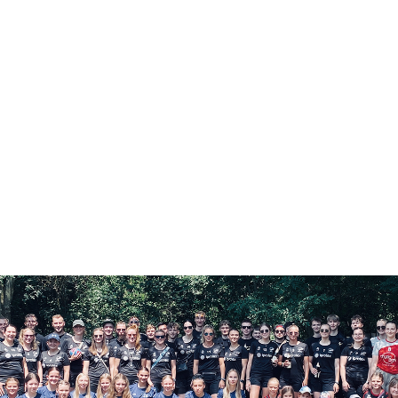
NNER
JUGEND
TRAINING
SPONSOREN
KONTAKT