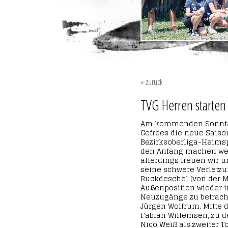
« zurück
TVG Herren starten
Am kommenden Sonntag 
Gefrees die neue Saiso
Bezirksoberliga-Heims
den Anfang machen wer
allerdings freuen wir 
seine schwere Verletz
Ruckdeschel (von der M
Außenposition wieder i
Neuzugänge zu betracht
Jürgen Wolfrum. Mitte 
Fabian Willemsen, zu d
Nico Weiß als zweiter T