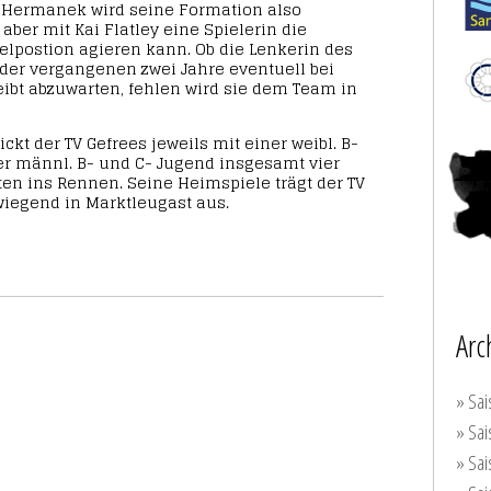
f Hermanek wird seine Formation also
ber mit Kai Flatley eine Spielerin die
telpostion agieren kann. Ob die Lenkerin des
 der vergangenen zwei Jahre eventuell bei
eibt abzuwarten, fehlen wird sie dem Team in
kt der TV Gefrees jeweils mit einer weibl. B-
r männl. B- und C- Jugend insgesamt vier
 ins Rennen. Seine Heimspiele trägt der TV
iegend in Marktleugast aus.
Arc
» Sai
» Sai
» Sai