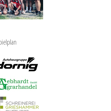
pielplan